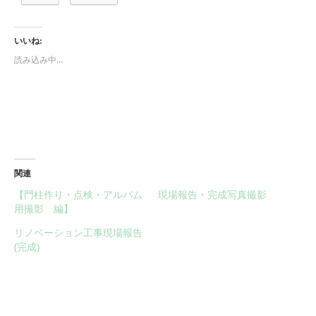
いいね:
読み込み中…
関連
【門柱作り・点検・アルバム
現場報告・完成写真撮影
用撮影 編】
リノベーション工事現場報告
(完成)