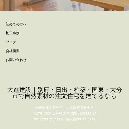
初めての方へ
施工事例
ブログ
会社概要
お問い合わせ
大進建設｜別府・日出・杵築・国東・大分
市で自然素材の注文住宅を建てるなら
一級建築士事務所 大進建設有限会社
〒879-1506 大分県速見郡日出町3884-16
TEL.0977-72-9339 FAX.0977-72-9553
Facebook
Instagram
RSS