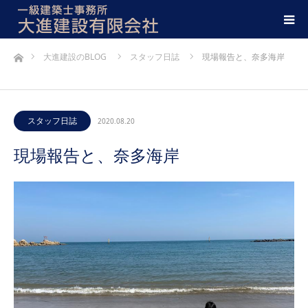
ホーム
大進建設のBLOG
スタッフ日誌
現場報告と、奈多海岸
スタッフ日誌
2020.08.20
現場報告と、奈多海岸