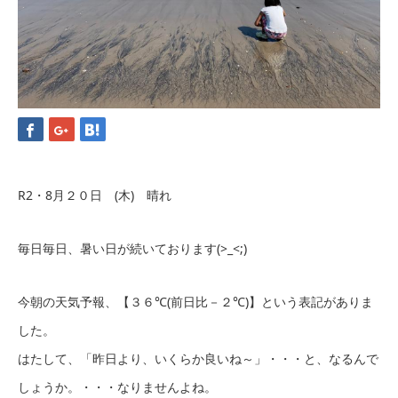
R2・8月２０日 (木) 晴れ
毎日毎日、暑い日が続いております(>_<;)
今朝の天気予報、【３６℃(前日比－２℃)】という表記がありま
した。
はたして、「昨日より、いくらか良いね～」・・・と、なるんで
しょうか。・・・なりませんよね。