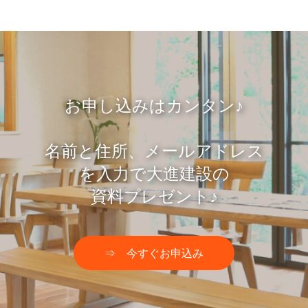
お申し込みはカンタン♪
名前と住所、メールアドレス
を入力で大進建設の
資料プレゼント♪
⇒ 今すぐお申込み