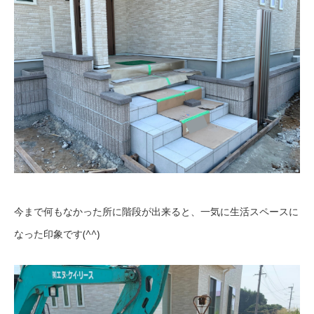
今まで何もなかった所に階段が出来ると、一気に生活スペースに
なった印象です(^^)