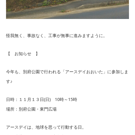
怪我無く、事故なく、工事が無事に進みますように。
【 お知らせ 】
今年も、別府公園で行われる「アースデイおおいた」に参加しま
す♪
日時：１１月１３日(日) 10時～15時
場所：別府公園・東門広場
アースデイは、地球を思って行動する日。