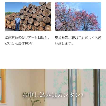
県産材勉強会ツアー㏌日田と、
現場報告。2021年も宜しくお願
だいしん通信100号
い致します。
お申し込みはカンタン♪