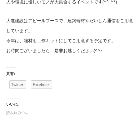
人や環境に優しいモノが大集合するイベントです(*^_^*)
大進建設はアピールブースで、建築端材やだいしん通信をご用意
しています。
今年は、端材を工作キットにしてご用意する予定です。
お時間ございましたら、是非お越しください(^^♪
共有:
Twitter
Facebook
いいね:
読み込み中…