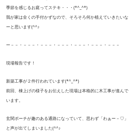
季節を感じるお庭ってステキ・・・(*^_^*)
我が家は全くの手付かずなので、そろそろ何か植えていきたいな
ーと思います(^^♪
ー－－・－－－・－－－・－－－・－－－・－－－・－－－
現場報告です！
新築工事が２件行われています(*^_^*)
前回、棟上げの様子をお伝えした現場は本格的に木工事が進んで
います。
玄関ポーチが趣のある通路になっていて、思わず「わぁー－♡」
と声が出てしまいました(^^♪