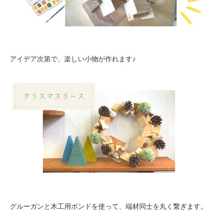
アイデア次第で、楽しい小物が作れます♪
グルーガンと木工用ボンドを使って、端材同士を丸く繋ぎます。