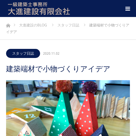
ホーム
大進建設のBLOG
スタッフ日誌
建築端材で小物づくりア
イデア
スタッフ日誌
2020.11.02
建築端材で小物づくりアイデア