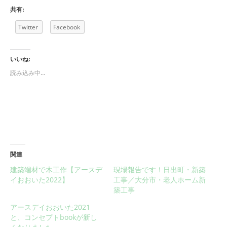
共有:
Twitter
Facebook
いいね:
読み込み中…
関連
建築端材で木工作【アースデ
現場報告です！日出町・新築
イおおいた2022】
工事／大分市・老人ホーム新
築工事
アースデイおおいた2021
と、コンセプトbookが新し