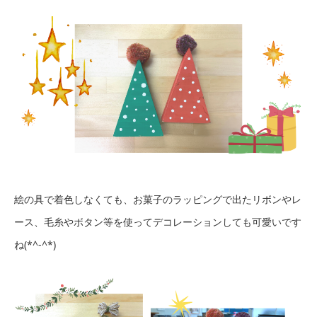
絵の具で着色しなくても、お菓子のラッピングで出たリボンやレ
ース、毛糸やボタン等を使ってデコレーションしても可愛いです
ね(*^-^*)