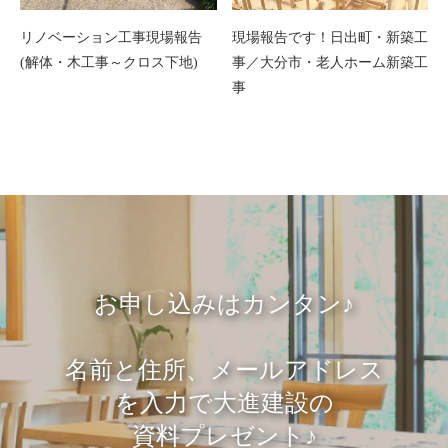
リノベーション工事現場報告
現場報告です！日出町・新築工
(解体・木工事～クロス下地)
事／大分市・老人ホーム新築工
事
お申し込みはカンタン♪
名前と住所、メールアドレス
を入力で大進建設の
資料プレゼント♪