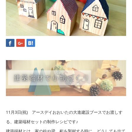
11月3日(祝) アースデイおおいたの大進建設ブースでお渡しす
る、建築端材セットの制作レシピです♪
建築端材とは、家の柱や梁、桁を製材する時に、どうしても出て