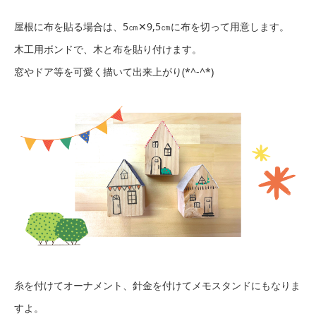
屋根に布を貼る場合は、5㎝✕9,5㎝に布を切って用意します。
木工用ボンドで、木と布を貼り付けます。
窓やドア等を可愛く描いて出来上がり(*^-^*)
糸を付けてオーナメント、針金を付けてメモスタンドにもなりま
すよ。