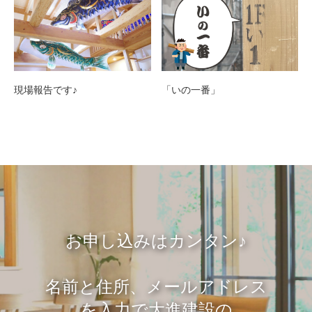
現場報告です♪
「いの一番」
お申し込みはカンタン♪
名前と住所、メールアドレス
を入力で大進建設の