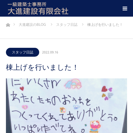
ホーム
大進建設のBLOG
スタッフ日誌
棟上げを行いました！
スタッフ日誌
2022.09.16
棟上げを行いました！