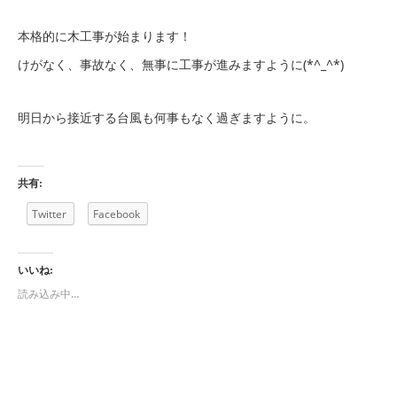
本格的に木工事が始まります！
けがなく、事故なく、無事に工事が進みますように(*^_^*)
明日から接近する台風も何事もなく過ぎますように。
共有:
Twitter
Facebook
いいね:
読み込み中…