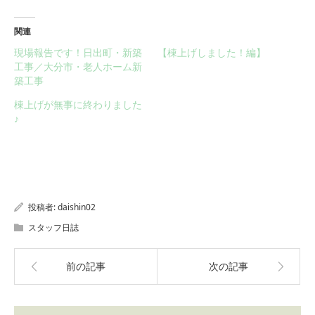
関連
現場報告です！日出町・新築
【棟上げしました！編】
工事／大分市・老人ホーム新
築工事
棟上げが無事に終わりました
♪
投稿者:
daishin02
スタッフ日誌
前の記事
次の記事