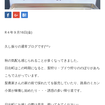
R４年９月16日(金)
久し振りの通常ブログです(^^♪
秋の気配も感じられることが多くなってきました。
日出町はこの時期になると、梨狩り・ブドウ狩りののぼりがあち
こちで上がっています。
梨農家さんの家の前で採れたてを販売していたり、路肩のミカン
小屋が稼働し始めたり・・・誘惑の多い帰り道です。
日出町にお越しの際は是非、覗いてみてください♪