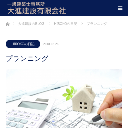
ホーム
大進建設のBLOG
HIROKOの日記
プランニング
HIROKOの日記
2018.03.28
プランニング