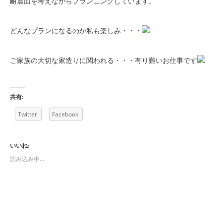
耐震面を考えながらプランニングしています。
どんなプランになるのか私も楽しみ・・・
ご家族の大切な家造りに関われる・・・有り難いお仕事です
共有:
Twitter
Facebook
いいね:
読み込み中…