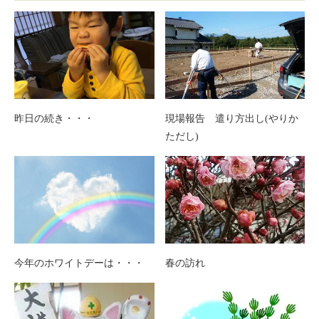
昨日の続き・・・
現場報告 遣り方出し(やりか
ただし)
今年のホワイトデーは・・・
春の訪れ