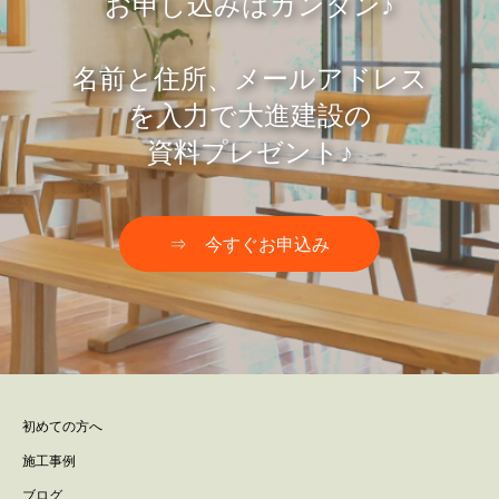
お申し込みはカンタン♪
名前と住所、メールアドレス
を入力で大進建設の
資料プレゼント♪
⇒ 今すぐお申込み
初めての方へ
施工事例
ブログ