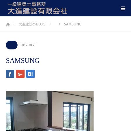
ホーム
大進建設のBLOG
SAMSUNG
2017.10.25
SAMSUNG