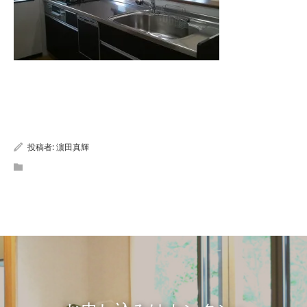
投稿者:
濵田真輝