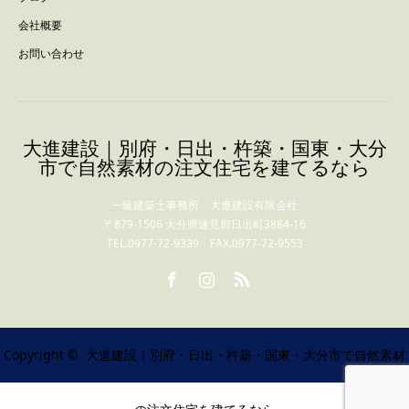
会社概要
お問い合わせ
大進建設｜別府・日出・杵築・国東・大分
市で自然素材の注文住宅を建てるなら
一級建築士事務所 大進建設有限会社
〒879-1506 大分県速見郡日出町3884-16
TEL.0977-72-9339 FAX.0977-72-9553
Facebook
Instagram
RSS
Copyright ©
大進建設｜別府・日出・杵築・国東・大分市で自然素材