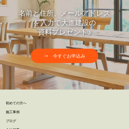
名前と住所、メールアドレス
を入力で大進建設の
資料プレゼント♪
⇒ 今すぐお申込み
初めての方へ
施工事例
ブログ