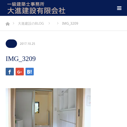
ホーム
大進建設のBLOG
IMG_3209
2017.10.25
IMG_3209