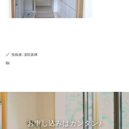
投稿者:
濵田真輝
お申し込みはカンタン♪