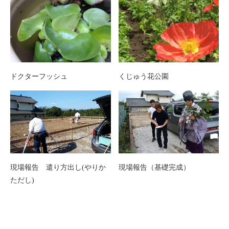
ドクターフッシュ
くじゅう花公園
現場報告 遣り方出し(やりか
現場報告（基礎完成）
ただし)