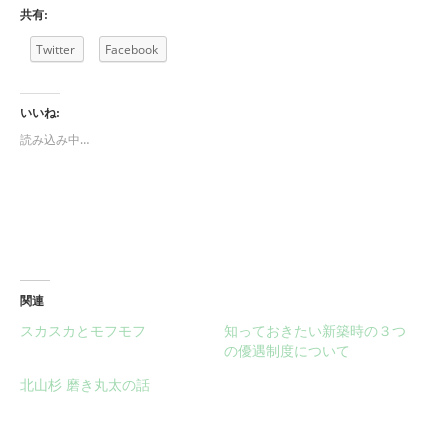
共有:
Twitter
Facebook
いいね:
読み込み中…
関連
スカスカとモフモフ
知っておきたい新築時の３つ
の優遇制度について
北山杉 磨き丸太の話