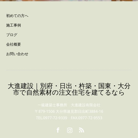
初めての方へ
施工事例
ブログ
会社概要
お問い合わせ
大進建設｜別府・日出・杵築・国東・大分
市で自然素材の注文住宅を建てるなら
一級建築士事務所 大進建設有限会社
〒879-1506 大分県速見郡日出町3884-16
TEL.0977-72-9339 FAX.0977-72-9553
Facebook
Instagram
RSS