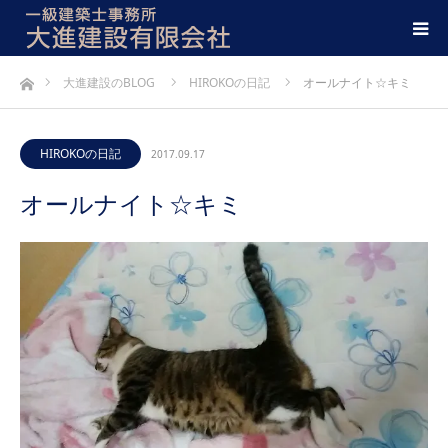
ホーム
大進建設のBLOG
HIROKOの日記
オールナイト☆キミ
HIROKOの日記
2017.09.17
オールナイト☆キミ