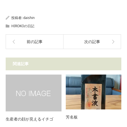
投稿者:
daishin
HIROKOの日記
前の記事
次の記事
関連記事
芳名板
生産者の顔が見えるイチゴ