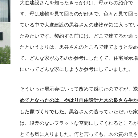
大進建設さんを知ったきっかけは、母からの紹介で
す。
母は建物を見て回るのが好きで、色々と見て回っ
ている中で大進建設の黒谷さんの建物が気に入ってい
たみたいです。契約する前には、どこで建てるか迷っ
たというよりは、黒谷さんのところで建てようと決め
て、どんな家があるのか参考にしたくて、住宅展示場
にいってどんな家にしようか参考にしていました。
そういった展示会にいって改めて感じたのですが、
決
めてとなったのは、やはり自由設計と木の良さを生か
黒谷さんの造っていただいた家
した家づくりでした。
は、段差のないフラットな空間にしてくれるところが
とても気に入りました。何と言っても、木の質の良さ