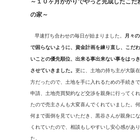
～
１０ヶ月がかりでやっと完成したこだ
の家
～
早速打ち合わせの毎日が始まりました。
月々の
で困らないように、資金計画を練り直し、こだ
いことの優先順位、出来る事出来ない事をはっ
更に、土地の持ち主が大阪
させていきました。
方だったので、土地を手に入れるための手続き
申請、土地売買契約など交渉を親身に行ってく
たので売主さんも大変喜んでくれていました。
何まで面倒を見ていただき、黒谷さんが親身に
くれていたので、相談もしやすいし安心感があ
た。