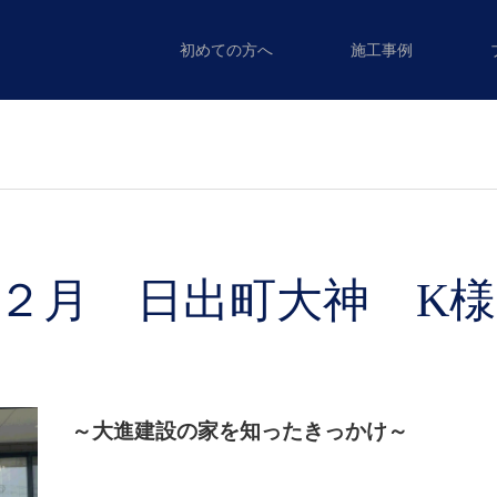
初めての方へ
施工事例
２月 日出町大神 K
～大進建設の家を知ったきっかけ～