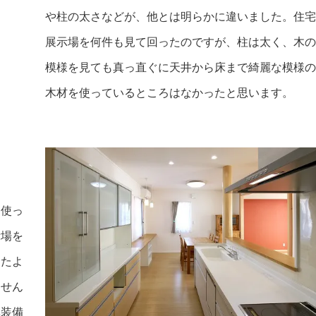
や柱の太さなどが、他とは明らかに違いました。住宅
展示場を何件も見て回ったのですが、柱は太く、木の
模様を見ても真っ直ぐに天井から床まで綺麗な模様の
木材を使っているところはなかったと思います。
を使っ
示場を
ったよ
ません
準装備