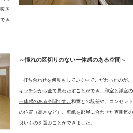
た暖房
ができ
～憧れの区切りのない一体感のある空間～
打ち合わせを何度もしていく中で
こだわったのが、
キッチンから全て見わたすことができ、和室と洋室の
一体感のある空間です。
和室との段差や、コンセント
の位置（高さなど）、壁紙を部屋に合わせた雰囲気の
良いものを選ぶことができました。