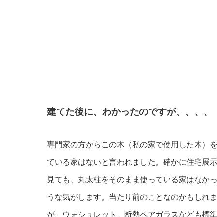
建てた後に、わかったのですが、、、、
専門家の方からこの木（私の家で使用した木）
ている家はないと言われました。確かに住宅展
見ても、丸太柱をそのまま使っている家はなか
うな気がします。当たり前のことなのかもしれ
が、ウォシュレット、断熱ペアガラスなども標