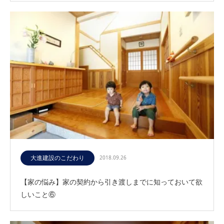
大進建設のこだわり
2018.09.26
【家の悩み】家の契約から引き渡しまでに知っておいて欲
しいこと⑥