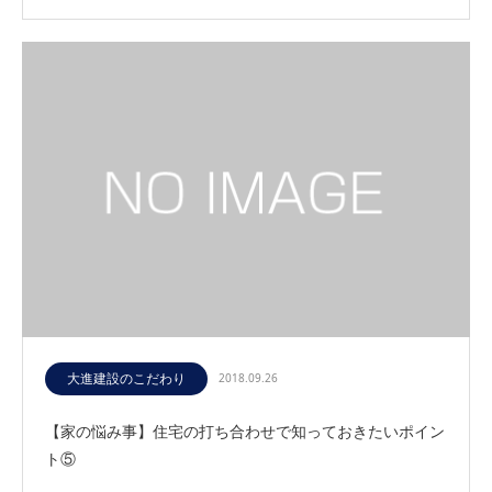
大進建設のこだわり
2018.09.26
【家の悩み事】住宅の打ち合わせで知っておきたいポイン
ト⑤