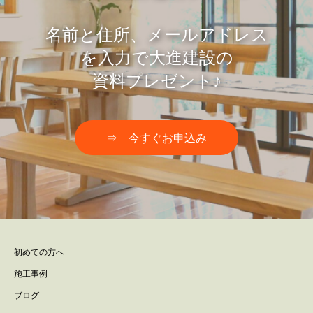
名前と住所、メールアドレス
を入力で大進建設の
資料プレゼント♪
⇒ 今すぐお申込み
初めての方へ
施工事例
ブログ