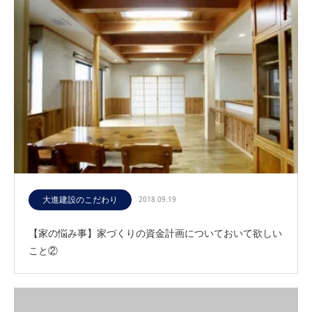
大進建設のこだわり
2018.09.19
【家の悩み事】家づくりの資金計画についておいて欲しい
こと②