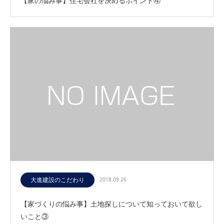
【家の悩み事】住宅会社を決めるポイント④
大進建設のこだわり
2018.09.26
【家づくりの悩み事】土地探しについて知っておいて欲し
いこと③