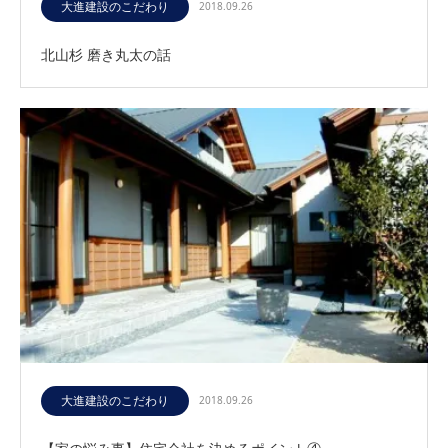
大進建設のこだわり
2018.09.26
北山杉 磨き丸太の話
大進建設のこだわり
2018.09.26