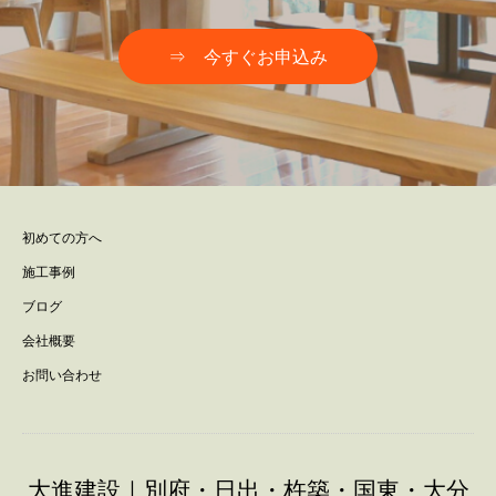
⇒ 今すぐお申込み
初めての方へ
施工事例
ブログ
会社概要
お問い合わせ
大進建設｜別府・日出・杵築・国東・大分