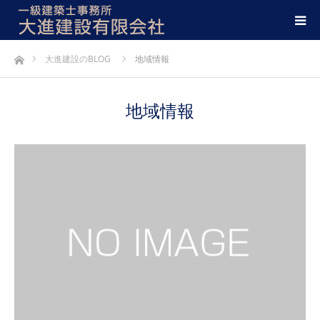
ホーム
大進建設のBLOG
地域情報
地域情報