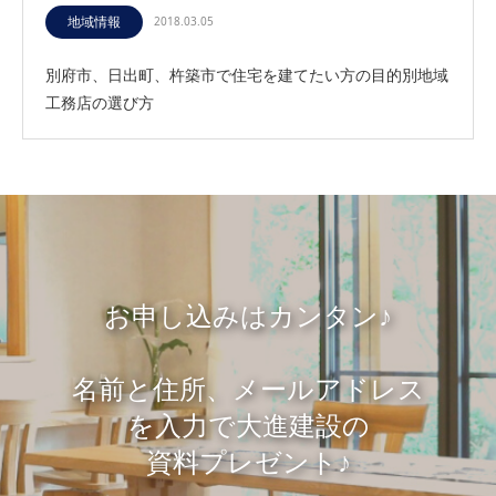
地域情報
2018.03.05
別府市、日出町、杵築市で住宅を建てたい方の目的別地域
工務店の選び方
お申し込みはカンタン♪
名前と住所、メールアドレス
を入力で大進建設の
資料プレゼント♪