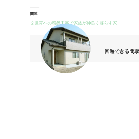
関連
２世帯への増築工事で家族が仲良く暮らす家
回遊できる間