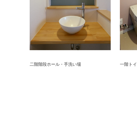
二階階段ホール・手洗い場
一階トイ