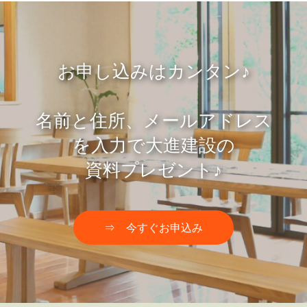
お申し込みはカンタン♪
名前と住所、メールアドレス
を入力で大進建設の
資料プレゼント♪
⇒ 今すぐお申込み