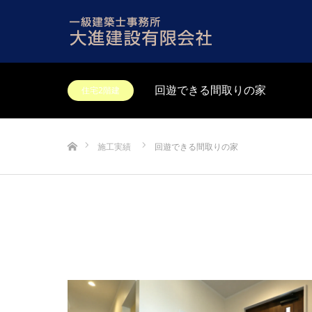
住宅2階建
回遊できる間取りの家
ホーム
施工実績
回遊できる間取りの家