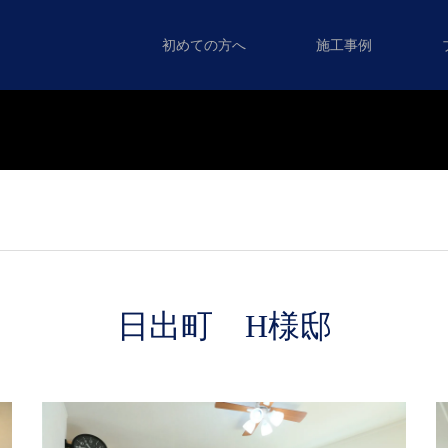
初めての方へ
施工事例
日出町 H様邸