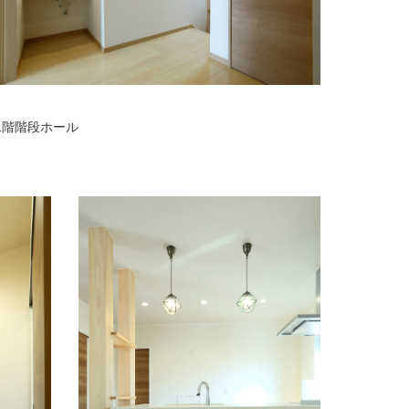
二階階段ホール