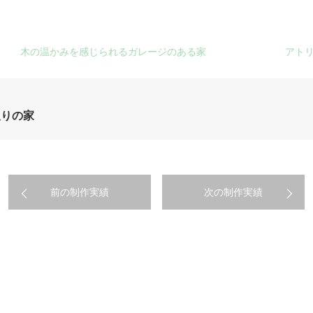
木の温かみを感じられるガレージのある家
アト
取りの家
前の制作実績
次の制作実績