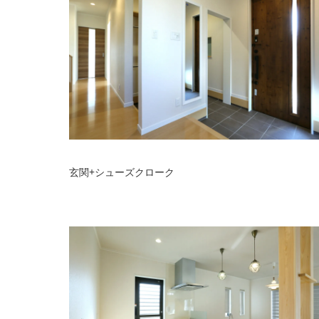
玄関+シューズクローク