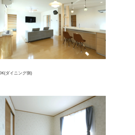
DK(ダイニング側)